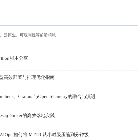
ps、云原生、可观测性等前沿领域
ython脚本分享
大模型高效部署与推理优化指南
eus、Grafana与OpenTelemetry的融合与演进
es与Docker的高效落地实践
Ops 如何将 MTTR 从小时级压缩到分钟级