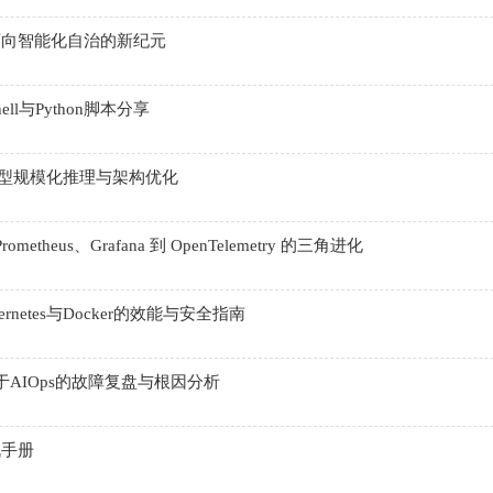
迈向智能化自治的新纪元
l与Python脚本分享
大模型规模化推理与架构优化
heus、Grafana 到 OpenTelemetry 的三角进化
netes与Docker的效能与安全指南
于AIOps的故障复盘与根因分析
战手册